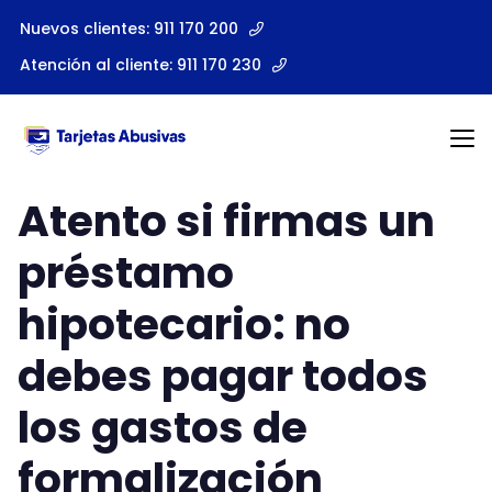
Nuevos clientes: 911 170 200
Atención al cliente: 911 170 230
TarjetasAbusivas
Atento si firmas un
préstamo
hipotecario: no
debes pagar todos
los gastos de
formalización